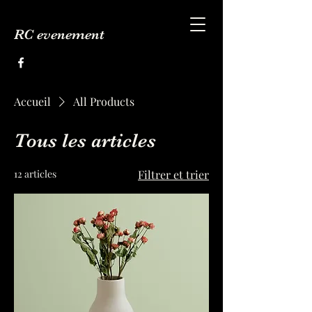
RC evenement
Accueil
All Products
Tous les articles
12 articles
Filtrer et trier